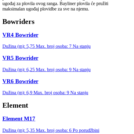
ugođaj za plovila ovog ranga. Bayliner plovila će pružiti
maksimalan ugođaj plovidbe za sve na njemu.
Bowriders
VR4 Bowrider
Dužina (m): 5,75
Max. broj osoba: 7
Na stanju
VR5 Bowrider
Dužina (m): 6,25
Max. broj osoba: 9
Na stanju
VR6 Bowrider
Dužina (m): 6,9
Max. broj osoba: 9
Na stanju
Element
Element M17
Dužina (m): 5,35
Max. broj osoba: 6
Po porudžbini