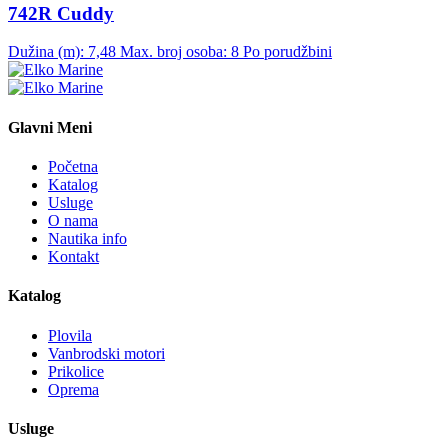
742R Cuddy
Dužina (m): 7,48
Max. broj osoba: 8
Po porudžbini
Glavni Meni
Početna
Katalog
Usluge
O nama
Nautika info
Kontakt
Katalog
Plovila
Vanbrodski motori
Prikolice
Oprema
Usluge