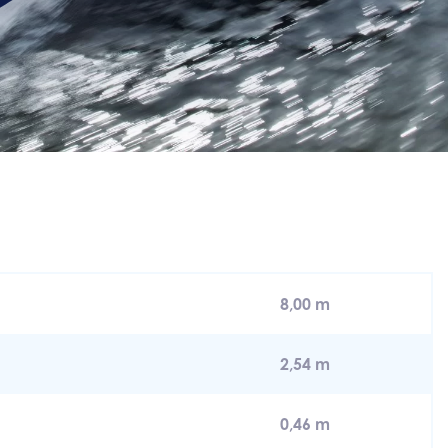
8,00 m
2,54 m
0,46 m