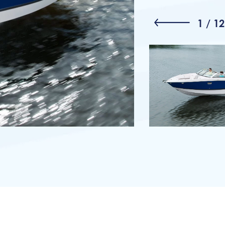
1
/
12