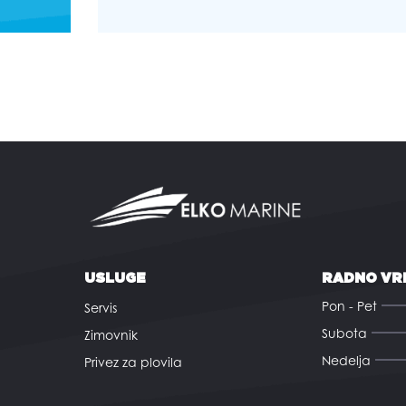
USLUGE
RADNO VR
Pon - Pet
Servis
Subota
Zimovnik
Nedelja
Privez za plovila