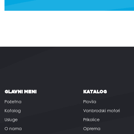
GLAVNI MENI
KATALOG
Početna
Plovila
Katalog
Vanbrodski motori
Usluge
Prikolice
O nama
Oprema