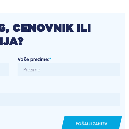
, CENOVNIK ILI
IJA?
Vaše prezime:
*
POŠALJI ZAHTEV