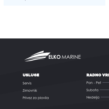
USLUGE
RADNO VR
Pon - Pet
Servis
Subota
Zimovnik
Nedelja
Privez za plovila