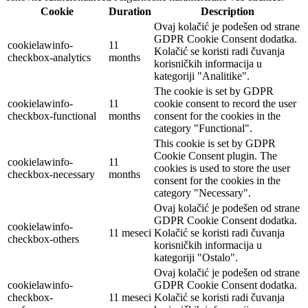
Cookie
Duration
Description
Ovaj kolačić je podešen od strane
GDPR Cookie Consent dodatka.
cookielawinfo-
11
Kolačić se koristi radi čuvanja
checkbox-analytics
months
korisničkih informacija u
kategoriji "Analitike".
The cookie is set by GDPR
cookielawinfo-
11
cookie consent to record the user
checkbox-functional
months
consent for the cookies in the
category "Functional".
This cookie is set by GDPR
Cookie Consent plugin. The
cookielawinfo-
11
cookies is used to store the user
checkbox-necessary
months
consent for the cookies in the
category "Necessary".
Ovaj kolačić je podešen od strane
GDPR Cookie Consent dodatka.
cookielawinfo-
11 meseci
Kolačić se koristi radi čuvanja
checkbox-others
korisničkih informacija u
kategoriji "Ostalo".
Ovaj kolačić je podešen od strane
cookielawinfo-
GDPR Cookie Consent dodatka.
checkbox-
11 meseci
Kolačić se koristi radi čuvanja