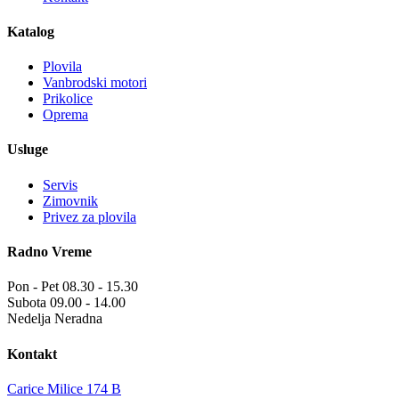
Katalog
Plovila
Vanbrodski motori
Prikolice
Oprema
Usluge
Servis
Zimovnik
Privez za plovila
Radno Vreme
Pon - Pet
08.30 - 15.30
Subota
09.00 - 14.00
Nedelja
Neradna
Kontakt
Carice Milice 174 B