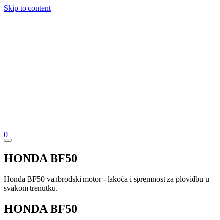
Skip to content
0
HONDA BF50
Honda BF50 vanbrodski motor - lakoća i spremnost za plovidbu u
svakom trenutku.
HONDA BF50