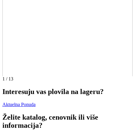
1
/
13
Interesuju vas plovila na lageru?
Aktuelna Ponuda
Želite katalog, cenovnik ili više
informacija?