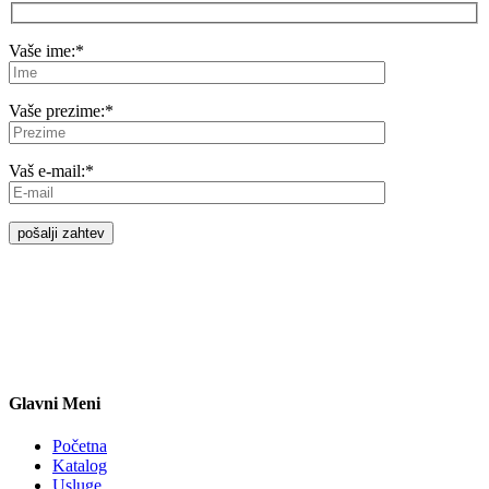
Vaše ime:
*
Vaše prezime:
*
Vaš e-mail:
*
Glavni Meni
Početna
Katalog
Usluge