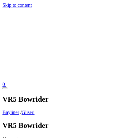
Skip to content
0
VR5 Bowrider
Bayliner
/
Gliseri
VR5 Bowrider