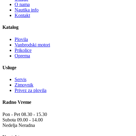
O nama
Nautika info
Kontakt
Katalog
Plovila
Vanbrodski motori
Prikolice
Oprema
Usluge
Servis
Zimovnik
Privez za plovila
Radno Vreme
Pon - Pet
08.30 - 15.30
Subota
09.00 - 14.00
Nedelja
Neradna