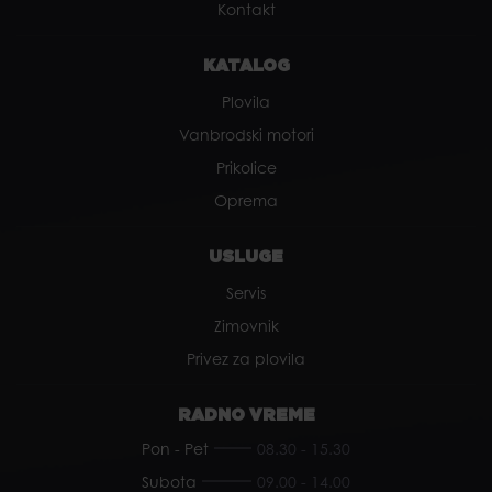
Kontakt
KATALOG
Plovila
Vanbrodski motori
Prikolice
Oprema
USLUGE
Servis
Zimovnik
Privez za plovila
RADNO VREME
Pon - Pet
08.30 - 15.30
Subota
09.00 - 14.00