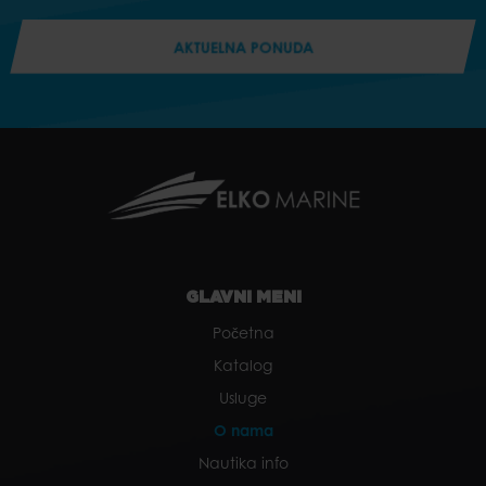
AKTUELNA PONUDA
GLAVNI MENI
Početna
Katalog
Usluge
O nama
Nautika info