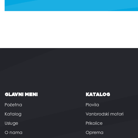
GLAVNI MENI
KATALOG
Početna
Plovila
Katalog
Vanbrodski motori
Usluge
Prikolice
O nama
Oprema