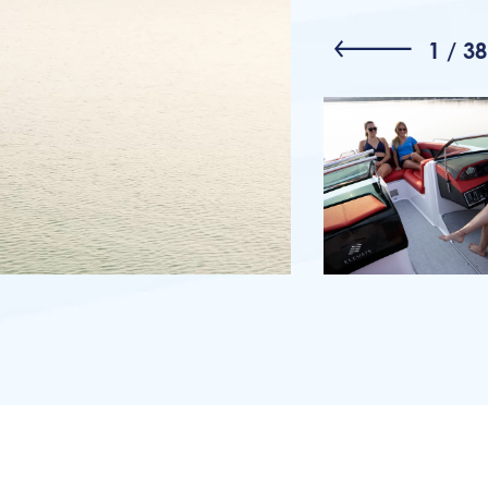
1
/
38