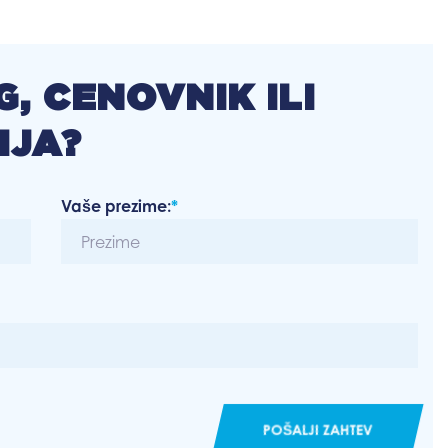
, CENOVNIK ILI
IJA?
Vaše prezime:
*
POŠALJI ZAHTEV