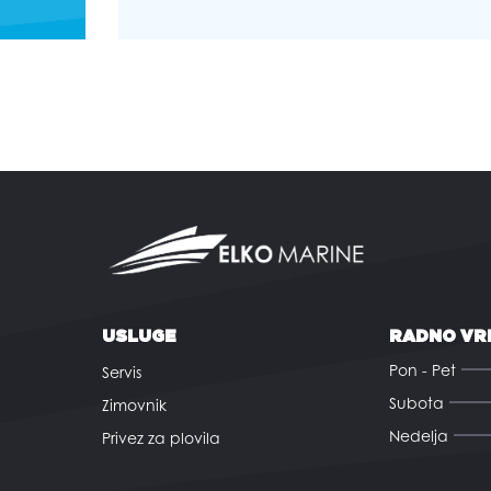
USLUGE
RADNO VR
Pon - Pet
Servis
Subota
Zimovnik
Nedelja
Privez za plovila