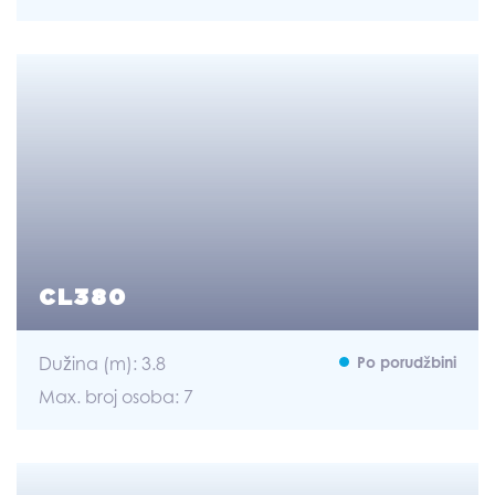
CL380
Dužina (m): 3.8
Po porudžbini
Max. broj osoba: 7