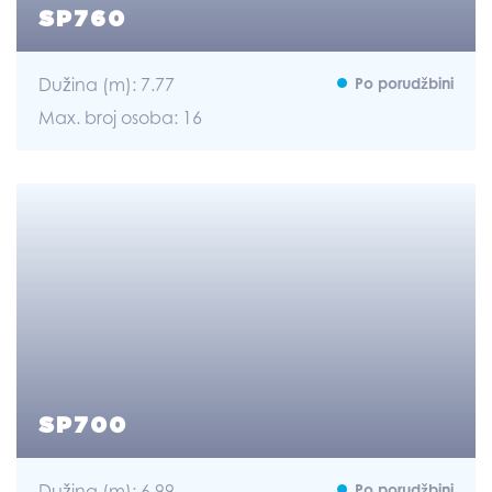
SP760
Dužina (m): 7.77
Po porudžbini
Max. broj osoba: 16
SP700
Dužina (m): 6.99
Po porudžbini