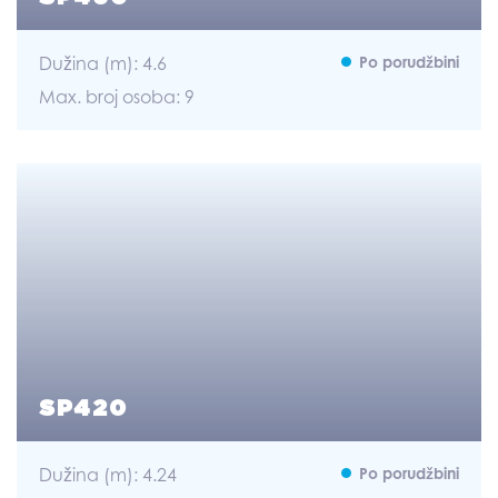
Dužina (m): 4.6
Po porudžbini
Max. broj osoba: 9
SP420
Dužina (m): 4.24
Po porudžbini