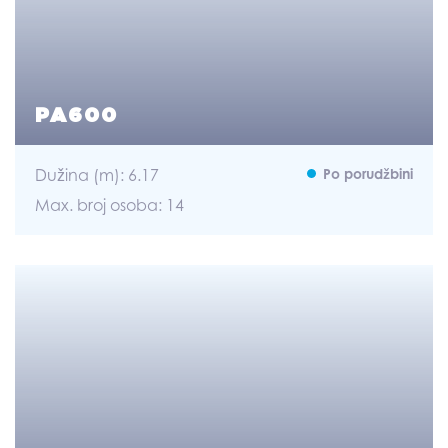
PA600
Dužina (m): 6.17
Po porudžbini
Max. broj osoba: 14