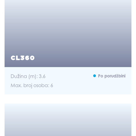
CL360
Dužina (m): 3.6
Po porudžbini
Max. broj osoba: 6