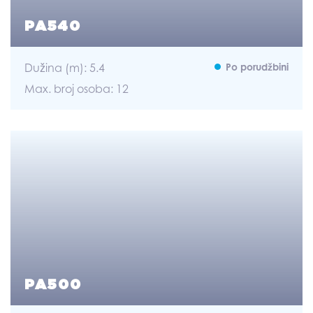
PA540
Dužina (m): 5.4
Po porudžbini
Max. broj osoba: 12
PA500