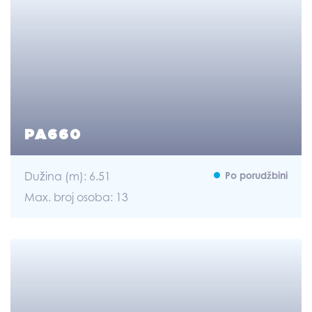
PA660
Dužina (m): 6.51
Po porudžbini
Max. broj osoba: 13