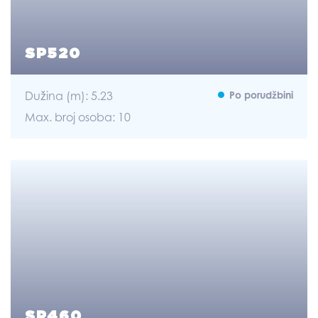
SP520
Dužina (m): 5.23
Po porudžbini
Max. broj osoba: 10
SP460