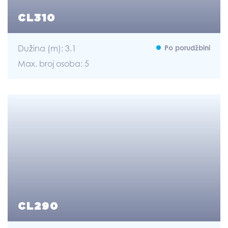
CL310
Dužina (m): 3.1
Po porudžbini
Max. broj osoba: 5
CL290