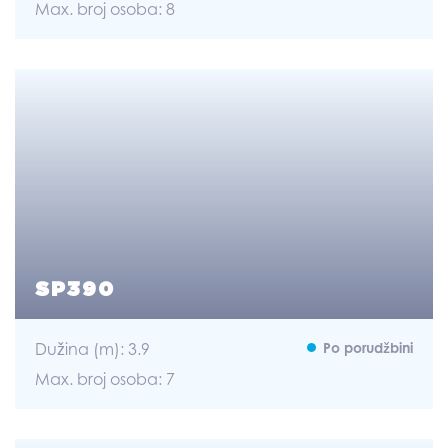
Max. broj osoba: 8
SP390
Dužina (m): 3.9
Po porudžbini
Max. broj osoba: 7