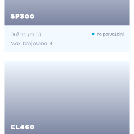
SP300
Dužina (m): 3
Po porudžbini
Max. broj osoba: 4
CL460