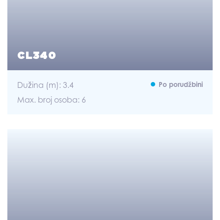
CL340
Dužina (m): 3.4
Po porudžbini
Max. broj osoba: 6