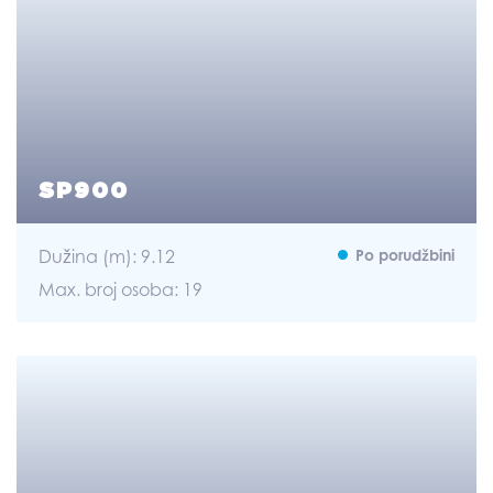
SP900
Dužina (m): 9.12
Po porudžbini
Max. broj osoba: 19