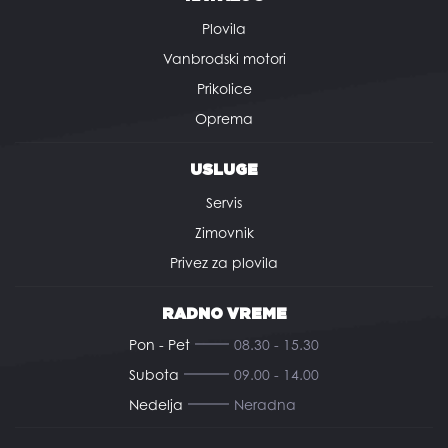
Plovila
Vanbrodski motori
Prikolice
Oprema
USLUGE
Servis
Zimovnik
Privez za plovila
RADNO VREME
Pon - Pet
08.30 - 15.30
Subota
09.00 - 14.00
Nedelja
Neradna