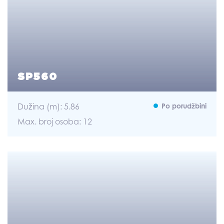
SP560
Dužina (m): 5.86
Po porudžbini
Max. broj osoba: 12