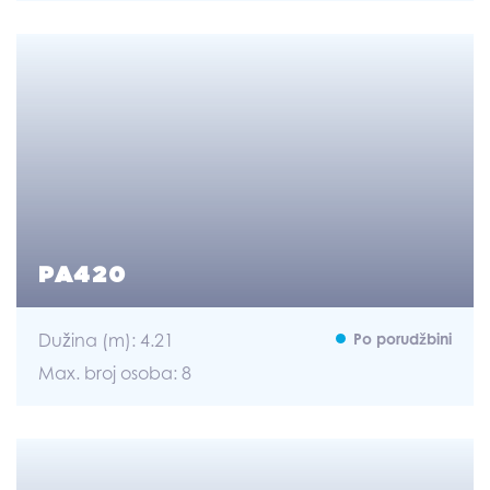
PA420
Dužina (m): 4.21
Po porudžbini
Max. broj osoba: 8