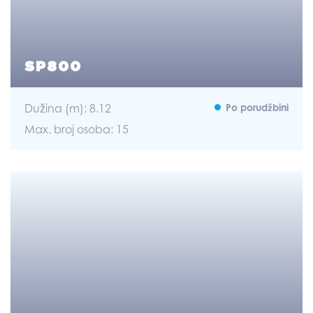
SP800
Dužina (m): 8.12
Po porudžbini
Max. broj osoba: 15