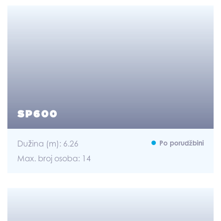
SP600
Dužina (m): 6.26
Po porudžbini
Max. broj osoba: 14