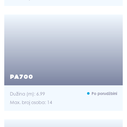
PA700
Dužina (m): 6.99
Po porudžbini
Max. broj osoba: 14