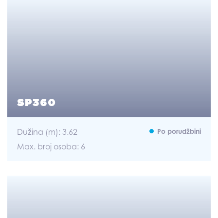
SP360
Dužina (m): 3.62
Po porudžbini
Max. broj osoba: 6