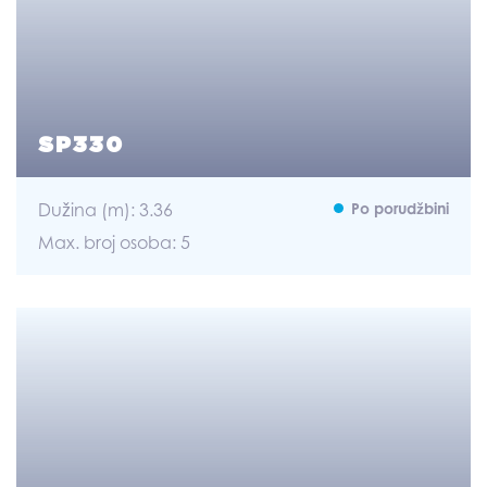
SP330
Dužina (m): 3.36
Po porudžbini
Max. broj osoba: 5