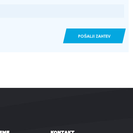
POŠALJI ZAHTEV
EME
KONTAKT