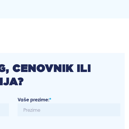
, CENOVNIK ILI
IJA?
Vaše prezime:
*