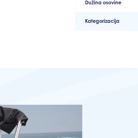
Dužina osovine
Kategorizacija