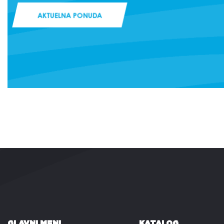
AKTUELNA PONUDA
GLAVNI MENI
KATALOG