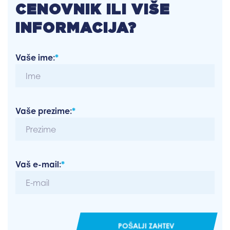
CENOVNIK ILI VIŠE
INFORMACIJA?
Vaše ime:
*
Vaše prezime:
*
Vaš e-mail:
*
POŠALJI ZAHTEV