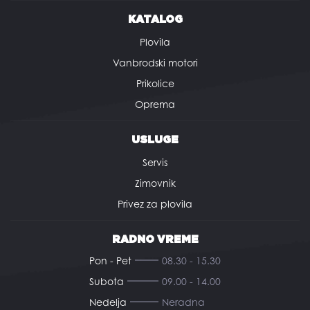
KATALOG
Plovila
Vanbrodski motori
Prikolice
Oprema
USLUGE
Servis
Zimovnik
Privez za plovila
RADNO VREME
Pon - Pet
08.30 - 15.30
Subota
09.00 - 14.00
Nedelja
Neradna