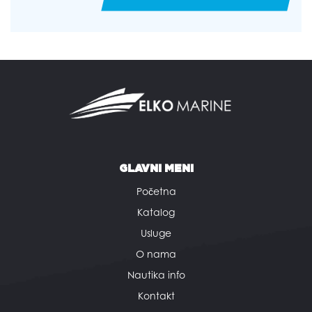
GLAVNI MENI
Početna
Katalog
Usluge
O nama
Nautika info
Kontakt