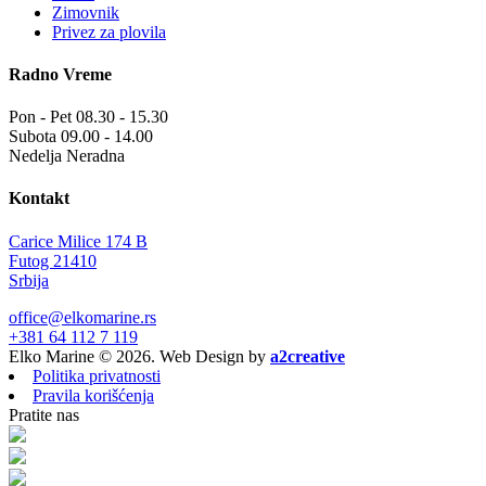
Zimovnik
Privez za plovila
Radno Vreme
Pon - Pet
08.30 - 15.30
Subota
09.00 - 14.00
Nedelja
Neradna
Kontakt
Carice Milice 174 B
Futog 21410
Srbija
office@elkomarine.rs
+381 64 112 7 119
Elko Marine © 2026. Web Design by
a2creative
Politika privatnosti
Pravila korišćenja
Pratite nas