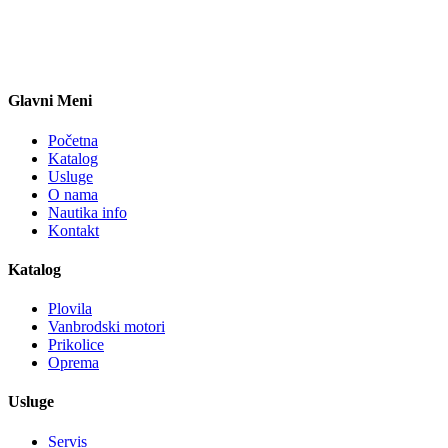
Glavni Meni
Početna
Katalog
Usluge
O nama
Nautika info
Kontakt
Katalog
Plovila
Vanbrodski motori
Prikolice
Oprema
Usluge
Servis