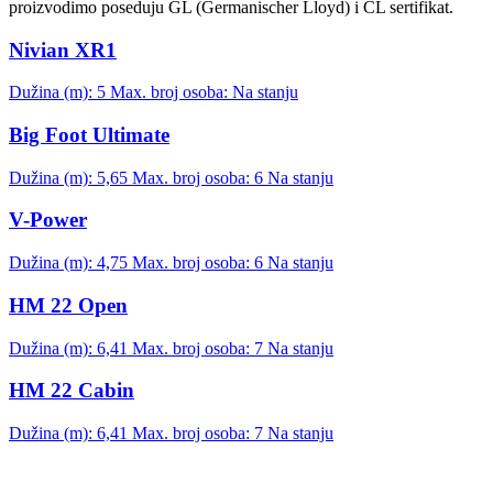
proizvodimo poseduju GL (Germanischer Lloyd) i CL sertifikat.
Nivian XR1
Dužina (m): 5
Max. broj osoba:
Na stanju
Big Foot Ultimate
Dužina (m): 5,65
Max. broj osoba: 6
Na stanju
V-Power
Dužina (m): 4,75
Max. broj osoba: 6
Na stanju
HM 22 Open
Dužina (m): 6,41
Max. broj osoba: 7
Na stanju
HM 22 Cabin
Dužina (m): 6,41
Max. broj osoba: 7
Na stanju