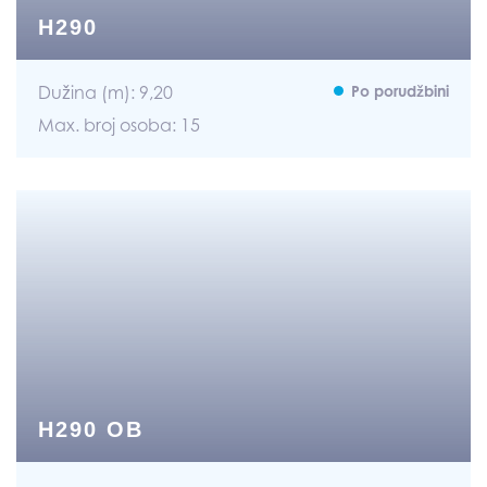
H290
Dužina (m): 9,20
Po porudžbini
Max. broj osoba: 15
H290 OB