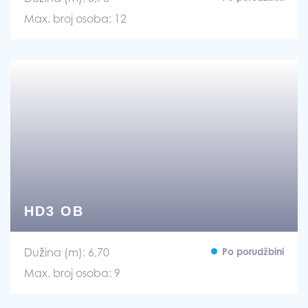
Max. broj osoba: 12
HD3 OB
Dužina (m): 6,70
Po porudžbini
Max. broj osoba: 9