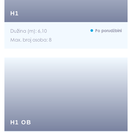
H1
Dužina (m): 6,10
Po porudžbini
Max. broj osoba: 8
H1 OB