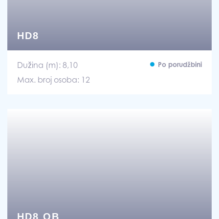
HD8
Dužina (m): 8,10
Po porudžbini
Max. broj osoba: 12
HD8 OB