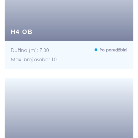
H4 OB
Dužina (m): 7,30
Po porudžbini
Max. broj osoba: 10