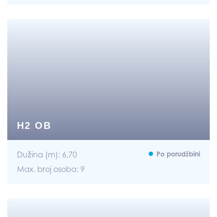
H2 OB
Dužina (m): 6,70
Po porudžbini
Max. broj osoba: 9