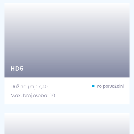
HD5
Dužina (m): 7,40
Po porudžbini
Max. broj osoba: 10