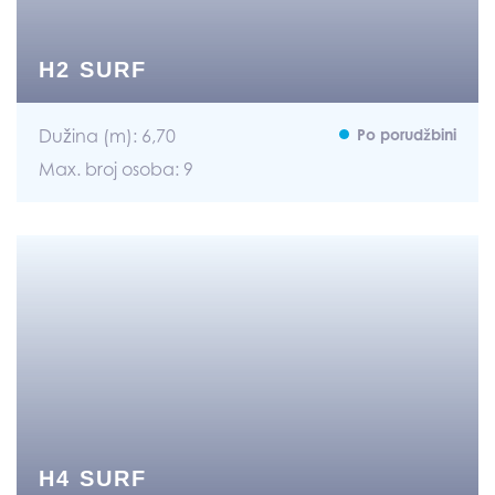
H2 SURF
Dužina (m): 6,70
Po porudžbini
Max. broj osoba: 9
H4 SURF