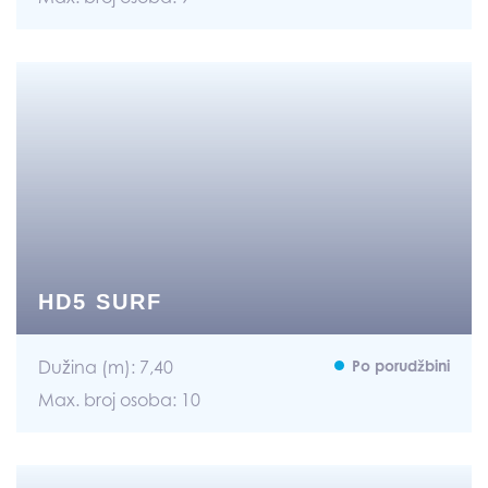
HD5 SURF
Dužina (m): 7,40
Po porudžbini
Max. broj osoba: 10