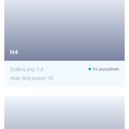
H4
Dužina (m): 7,3
Po porudžbini
Max. broj osoba: 10