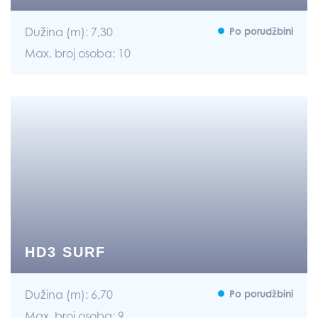
Dužina (m): 7,30
Po porudžbini
Max. broj osoba: 10
HD3 SURF
Dužina (m): 6,70
Po porudžbini
Max. broj osoba: 9