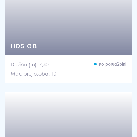
HD5 OB
Dužina (m): 7,40
Po porudžbini
Max. broj osoba: 10