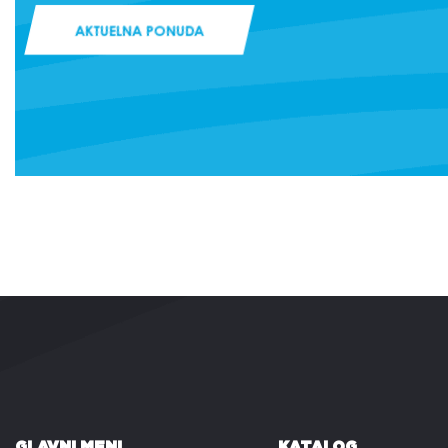
AKTUELNA PONUDA
GLAVNI MENI
KATALOG