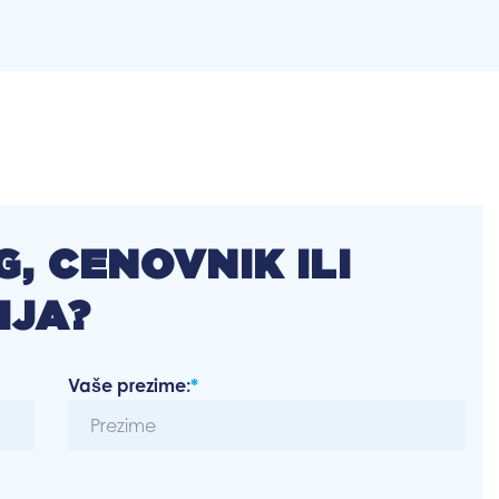
, CENOVNIK ILI
IJA?
Vaše prezime:
*