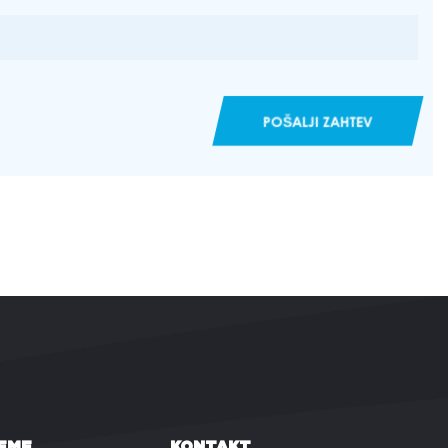
POŠALJI ZAHTEV
EME
KONTAKT