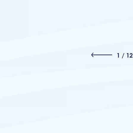
1
/
12