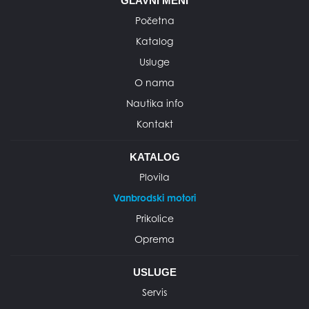
GLAVNI MENI
Početna
Katalog
Usluge
O nama
Nautika info
Kontakt
KATALOG
Plovila
Vanbrodski motori
Prikolice
Oprema
USLUGE
Servis