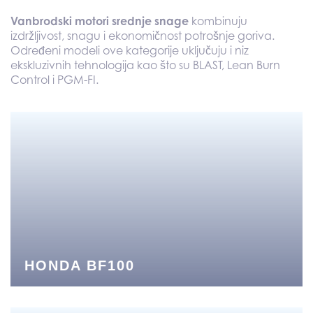
Vanbrodski motori srednje snage
kombinuju
izdržljivost, snagu i ekonomičnost potrošnje goriva.
Određeni modeli ove kategorije uključuju i niz
ekskluzivnih tehnologija kao što su BLAST, Lean Burn
Control i PGM-FI.
HONDA BF100