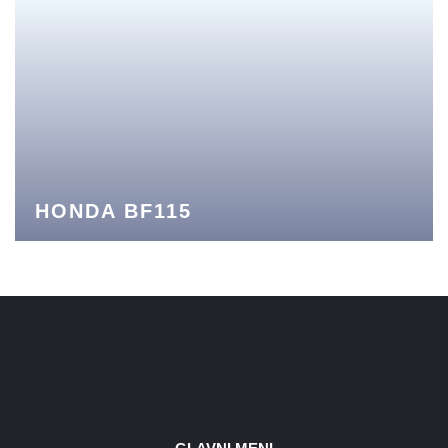
HONDA BF115