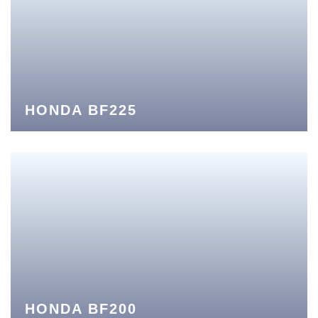
HONDA BF225
HONDA BF200