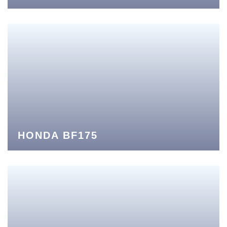
HONDA BF175