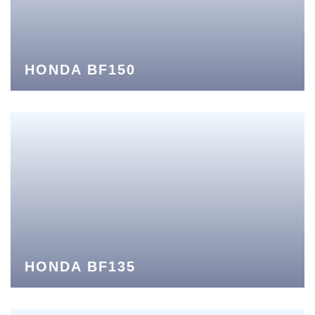
HONDA BF150
HONDA BF135