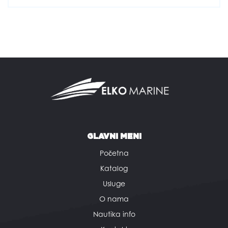
GLAVNI MENI
Početna
Katalog
Usluge
O nama
Nautika info