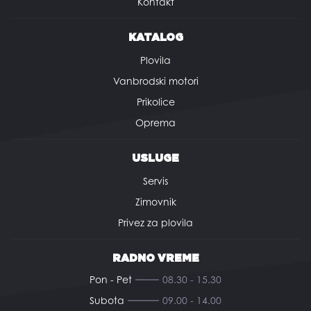
Kontakt
KATALOG
Plovila
Vanbrodski motori
Prikolice
Oprema
USLUGE
Servis
Zimovnik
Privez za plovila
RADNO VREME
Pon - Pet
08.30 - 15.30
Subota
09.00 - 14.00