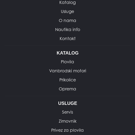
Katalog
Usluge
O nama
Nautika info
Kontakt
KATALOG
Plovila
Vanbrodski motori
Prikolice
Oprema
USLUGE
Servis
Zimovnik
Privez za plovila