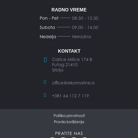
RADNO VREME
Pon - Pet
08.30 - 15.30
Subota
09.00 - 14.00
Nedelja
Neradna
KONTAKT
Carice Milice 174 B
Futog 21410
Srbija
office@elkomarine.rs
+381 64 112 7 119
Politika privatnosti
Pravila korišćenja
PRATITE NAS