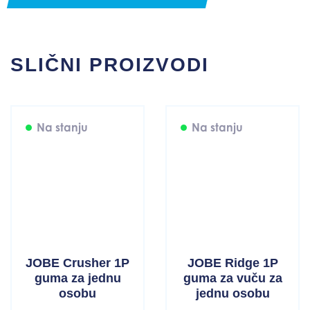
količina
SLIČNI PROIZVODI
Na stanju
Na stanju
JOBE Crusher 1P
JOBE Ridge 1P
guma za jednu
guma za vuču za
osobu
jednu osobu