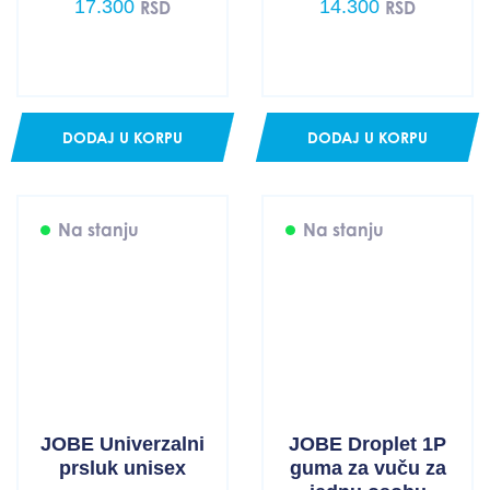
17.300
14.300
RSD
RSD
DODAJ U KORPU
DODAJ U KORPU
Na stanju
Na stanju
JOBE Univerzalni
JOBE Droplet 1P
prsluk unisex
guma za vuču za