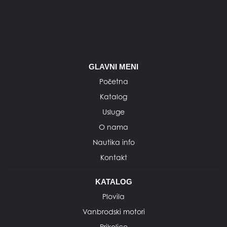
GLAVNI MENI
Početna
Katalog
Usluge
O nama
Nautika info
Kontakt
KATALOG
Plovila
Vanbrodski motori
Prikolice