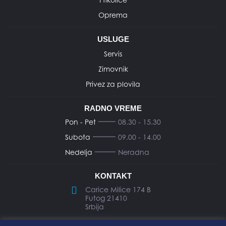
Oprema
USLUGE
Servis
Zimovnik
Privez za plovila
RADNO VREME
Pon - Pet
08.30 - 15.30
Subota
09.00 - 14.00
Nedelja
Neradna
KONTAKT
Carice Milice 174 B
Futog 21410
Srbija