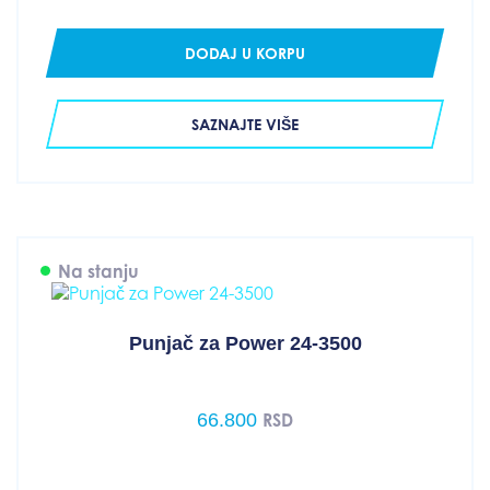
DODAJ U KORPU
SAZNAJTE VIŠE
Na stanju
Punjač za Power 24-3500
66.800
RSD