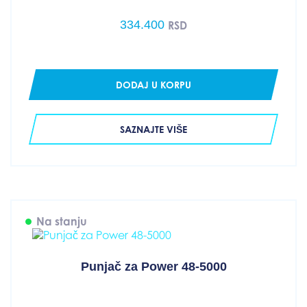
334.400
RSD
DODAJ U KORPU
SAZNAJTE VIŠE
Na stanju
Punjač za Power 48-5000