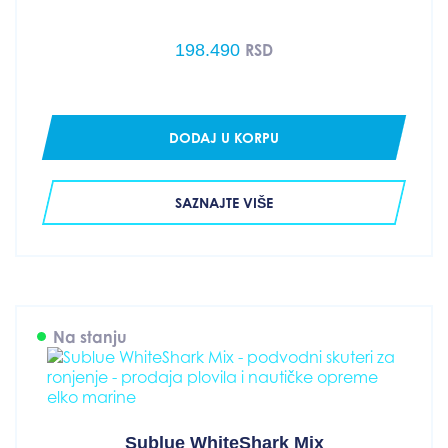
198.490
RSD
DODAJ U KORPU
SAZNAJTE VIŠE
Na stanju
Sublue WhiteShark Mix