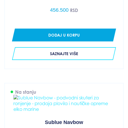
456.500
RSD
DODAJ U KORPU
SAZNAJTE VIŠE
Na stanju
Sublue Navbow