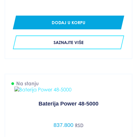
DODAJ U KORPU
SAZNAJTE VIŠE
Na stanju
Baterija Power 48-5000
837.800
RSD