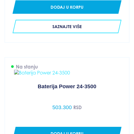
DODAJ U KORPU
SAZNAJTE VIŠE
Na stanju
Baterija Power 24-3500
503.300
RSD
DODAJ U KORPU