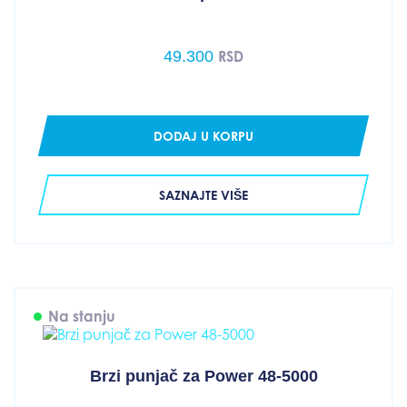
49.300
RSD
DODAJ U KORPU
SAZNAJTE VIŠE
Na stanju
Brzi punjač za Power 48-5000