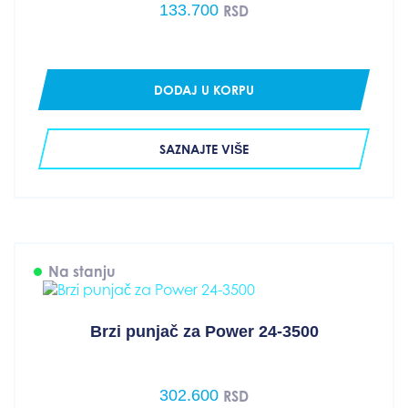
133.700
RSD
DODAJ U KORPU
SAZNAJTE VIŠE
Na stanju
Brzi punjač za Power 24-3500
302.600
RSD