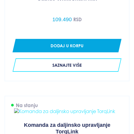
109.490
RSD
DODAJ U KORPU
SAZNAJTE VIŠE
Na stanju
Komanda za daljinsko upravljanje
TorqLink