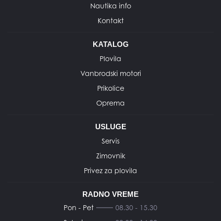
Nautika info
Kontakt
KATALOG
Plovila
Vanbrodski motori
Prikolice
Oprema
USLUGE
Servis
Zimovnik
Privez za plovila
RADNO VREME
Pon - Pet
08.30 - 15.30