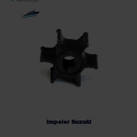
Impeler Suzuki