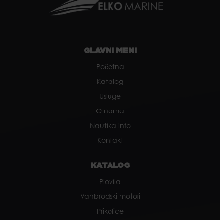
GLAVNI MENI
Početna
Katalog
Usluge
O nama
Nautika info
Kontakt
KATALOG
Plovila
Vanbrodski motori
Prikolice