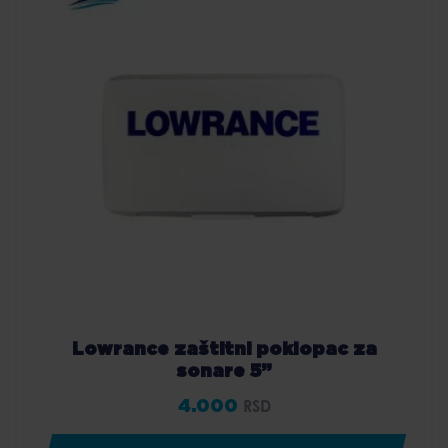
Lowrance zaštitni poklopac za
sonare 5”
4.000
RSD