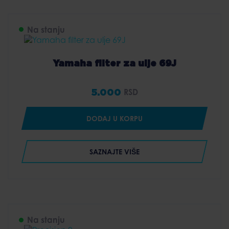
Na stanju
Yamaha filter za ulje 69J
5.000
RSD
DODAJ U KORPU
SAZNAJTE VIŠE
Na stanju