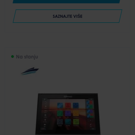
165.300 RSD
through
SAZNAJTE VIŠE
433.100 RSD
Na stanju