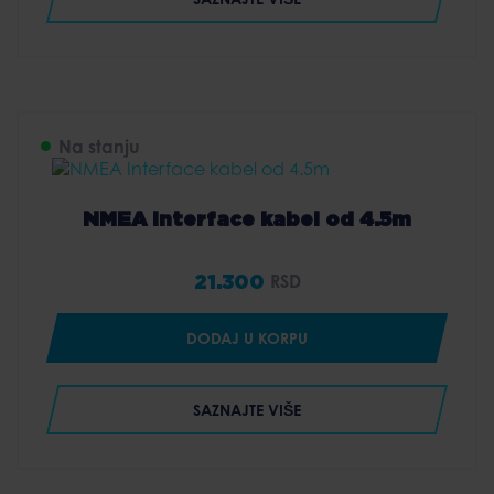
3.240 RSD
Na stanju
NMEA Interface kabel od 4.5m
21.300
RSD
DODAJ U KORPU
SAZNAJTE VIŠE