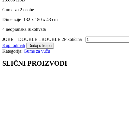
Guma za 2 osobe
Dimenzije 132 x 180 x 43 cm
4 neopranska rukohvata
JOBE – DOUBLE TROUBLE 2P količina
-
Kupi odmah
Dodaj u korpu
Kategorija:
Gume za vuču
SLIČNI PROIZVODI