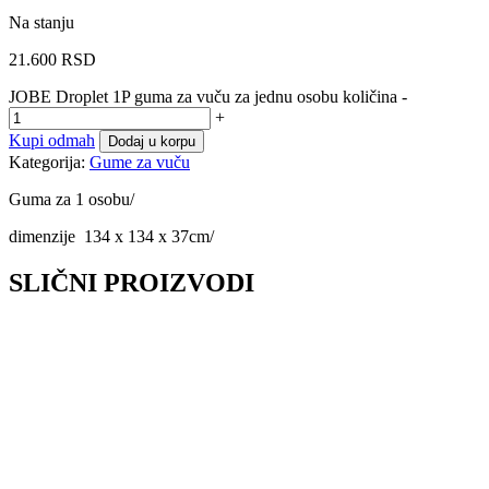
Na stanju
21.600
RSD
JOBE Droplet 1P guma za vuču za jednu osobu količina
-
+
Kupi odmah
Dodaj u korpu
Kategorija:
Gume za vuču
Guma za 1 osobu/
dimenzije 134 x 134 x 37cm/
SLIČNI PROIZVODI