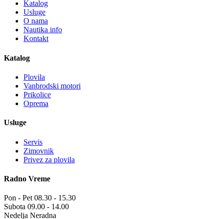
Katalog
Usluge
O nama
Nautika info
Kontakt
Katalog
Plovila
Vanbrodski motori
Prikolice
Oprema
Usluge
Servis
Zimovnik
Privez za plovila
Radno Vreme
Pon - Pet
08.30 - 15.30
Subota
09.00 - 14.00
Nedelja
Neradna