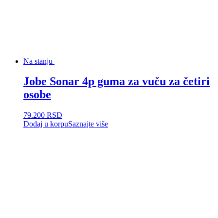
Na stanju
Jobe Sonar 4p guma za vuču za četiri
osobe
79.200
RSD
Dodaj u korpu
Saznajte više