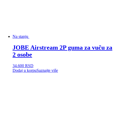
Na stanju
JOBE Airstream 2P guma za vuču za
2 osobe
34.600
RSD
Dodaj u korpu
Saznajte više