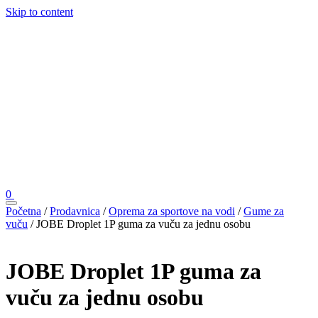
Skip to content
0
Početna
/
Prodavnica
/
Oprema za sportove na vodi
/
Gume za
vuču
/ JOBE Droplet 1P guma za vuču za jednu osobu
JOBE Droplet 1P guma za
vuču za jednu osobu